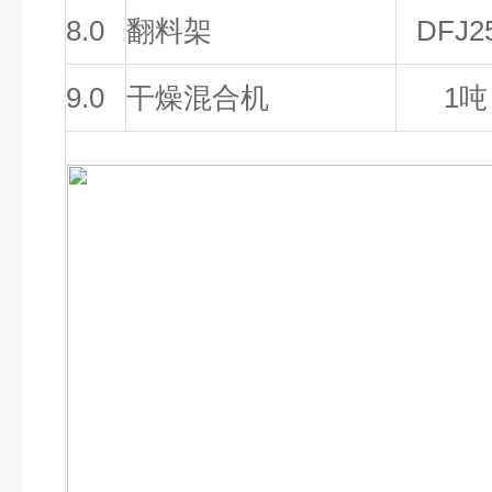
8.0
翻料架
DFJ2
9.0
干燥混合机
1吨