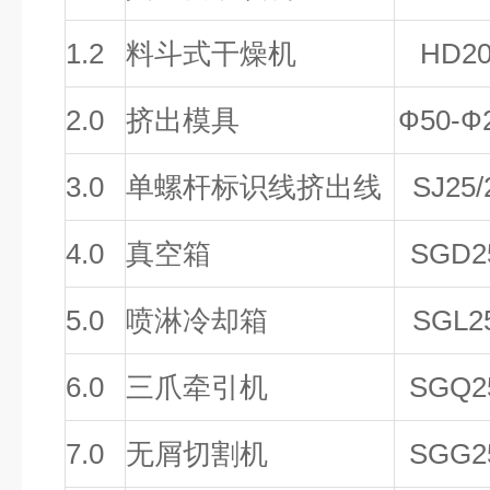
1.2
料斗式干燥机
HD20
2.0
挤出模具
Ф50-Ф
3.0
单螺杆标识线挤出线
SJ25/
4.0
真空箱
SGD2
5.0
喷淋冷却箱
SGL2
6.0
三爪牵引机
SGQ2
7.0
无屑
切割机
SGG2