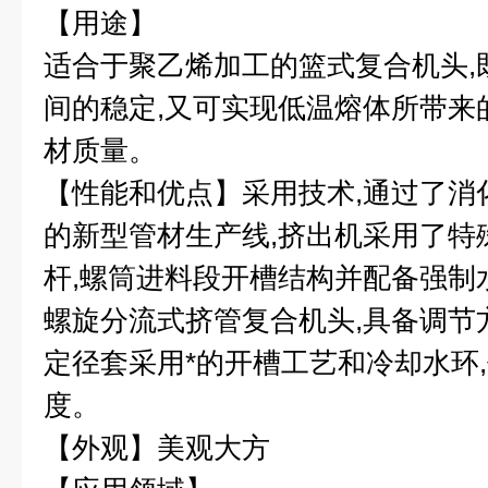
【用途】
适合于聚乙烯加工的篮式复合机头,
间的稳定,又可实现低温熔体所带来的z
材质量。
【性能和优点】采用技术,通过了消
的新型管材生产线,挤出机采用了特
杆,螺筒进料段开槽结构并配备强制
螺旋分流式挤管复合机头,具备调节
定径套采用*的开槽工艺和冷却水环
度。
【外观】美观大方