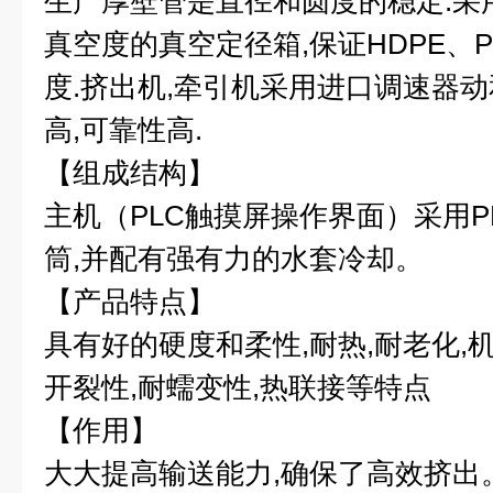
生产厚壁管是直径和圆度的稳定.采
真空度的真空定径箱,保证HDPE、
度.挤出机,牵引机采用进口调速器动
高,可靠性高.
【组成结构】
主机（PLC触摸屏操作界面）采用P
筒,并配有强有力的水套冷却。
【产品特点】
具有好的硬度和柔性,耐热,耐老化,
开裂性,耐蠕变性,热联接等特点
【作用】
大大提高输送能力,确保了高效挤出