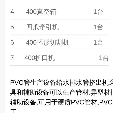
4
400
真空箱
1
台
5
四爪牵引机
1
台
6
400
环形切割机
1
台
7 400扩口机 1台
PVC管生产设备给水排水管挤出机
具和辅助设备可以生产管材,异型材
辅助设备,可用于硬质PVC管材,P
工。