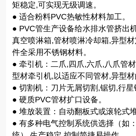
矩稳定,可实现无级调速。
● 适合粉料PVC热敏性材料加工。
● PVC管生产设备给水排水管挤出
真空喷淋箱,管材喷淋冷却箱,异型材
件全采用不锈钢材料。
● 牵引机：二爪,四爪,六爪,八爪管
型材牵引机,以适应不同管材,异型
● 切割机：刀片无屑切割,锯切,行
● 硬质PVC管材扩口设备。
● 堆放装置：自动翻板式或滚轮式
● 有多种电气控制系统供选择（如：
统）,生产稳定,控制简捷易操作。