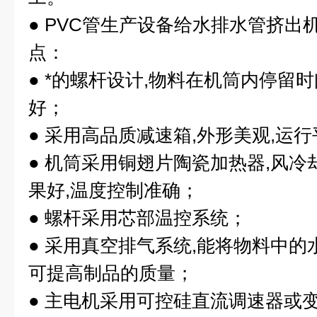
● PVC管生产设备给水排水管挤出
点：
● *的螺杆设计,物料在机筒内停留时
好；
● 采用高品质减速箱,外形美观,运行
● 机筒采用铜翅片陶瓷加热器,风冷
果好,温度控制准确；
● 螺杆采用芯部温控系统；
● 采用真空排气系统,能将物料中的
可提高制品的质量；
● 主电机采用可控硅直流调速器或