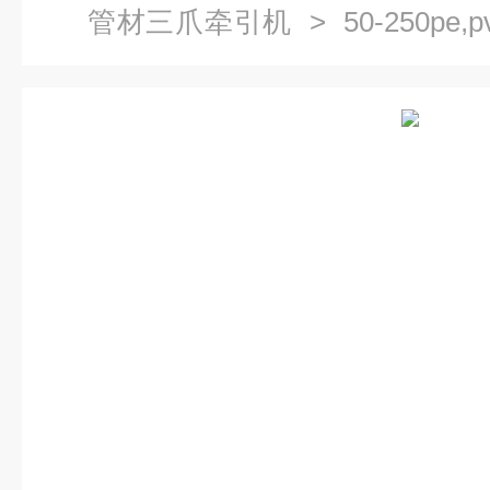
管材三爪牵引机
> 50-250p
管材生产线