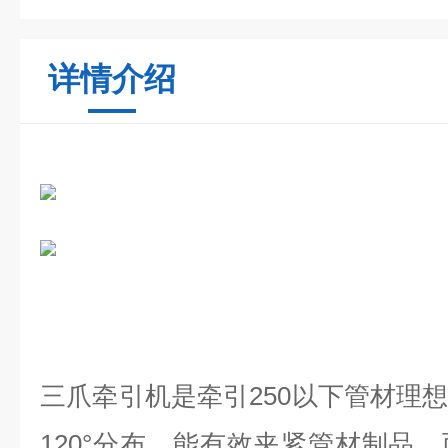
详情介绍
三爪牵引机是牵引250以下管材理
120°分布，能有效夹紧管材制品