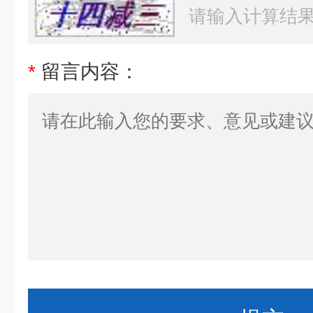
*
留言内容：