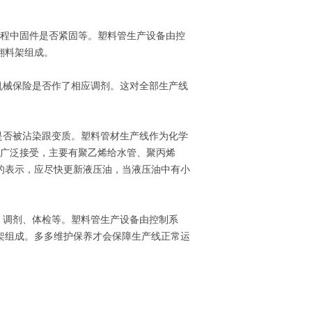
程中固件是否紧固等。塑料管生产设备由控
翻料架组成。
械保险是否作了相应调剂。这对全部生产线
否被沾染跟变质。塑料管材生产线作为化学
所广泛接受，主要有聚乙烯给水管、聚丙烯
的表示，应尽快更新液压油，当液压油中有小
调剂、体检等。塑料管生产设备由控制系
架组成。多多维护保养才会保障生产线正常运