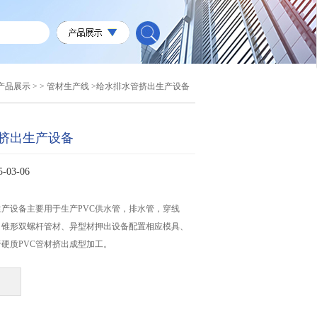
产品展示
> >
管材生产线
>给水排水管挤出生产设备
挤出生产设备
03-06
产设备主要用于生产PVC供水管，排水管，穿线
，锥形双螺杆管材、异型材押出设备配置相应模具、
硬质PVC管材挤出成型加工。