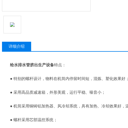
详细介绍
给水排水管挤出生产设备
特点：
● 特别的螺杆设计，物料在机筒内停留时间短，混炼、塑化效果好
● 采用高品质减速箱，外形美观，运行平稳、噪音小；
● 机筒采用铜铸铝加热器、风冷却系统，具有加热、冷却效果好，
● 螺杆采用芯部温控系统；