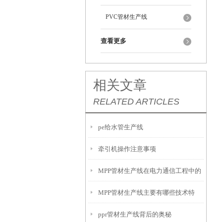
PVC管材生产线
查看更多
相关文章
RELATED ARTICLES
pe给水管生产线
牵引机操作注意事项
MPP管材生产线在电力通信工程中的
MPP管材生产线主要有哪些技术特
应用有哪些
ppr管材生产线背后的奥秘
点？