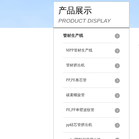
产品展示
PRODUCT DISPLAY
管材生产线
MPP管材生产线
管材挤出机
PP,PE卷芯管
碳素螺旋管
PE,PP单臂波纹管
pp硅芯管挤出机