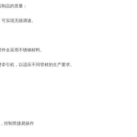
高制品的质量；
，可实现无级调速。
部件全采用不锈钢材料。
材牵引机，以适应不同管材的生产要求。
定，控制简捷易操作