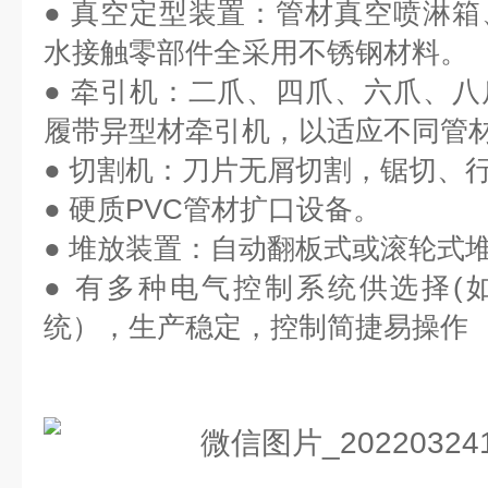
● 真空定型装置：管材真空喷淋
水接触零部件全采用不锈钢材料。
● 牵引机：二爪、四爪、六爪、
履带异型材牵引机，以适应不同管
● 切割机：刀片无屑切割，锯切、
● 硬质PVC管材扩口设备。
● 堆放装置：自动翻板式或滚轮式
● 有多种电气控制系统供选择(
统），生产稳定，控制简捷易操作