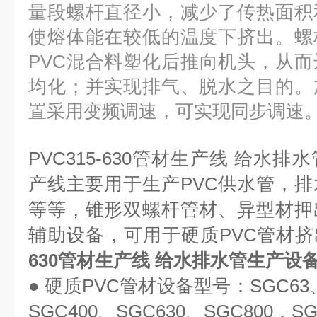
量段螺杆直径小，减少了传热面积
使熔体能在较低的温度下挤出。螺
PVC混合料塑化后推向机头，从
均化；并实现排气、脱水之目的。
置采用变频调速，可实现同步调速
PVC315-630管材生产线 给水排
产线主要用于生产PVC供水管，
等等，锥形双螺杆管材、异型材押
辅助设备，可用于硬质PVC管材
630管材生产线 给水排水管生产设
● 硬质PVC管材设备型号：SGC63、
SGC400、SGC630、SGC800，SG