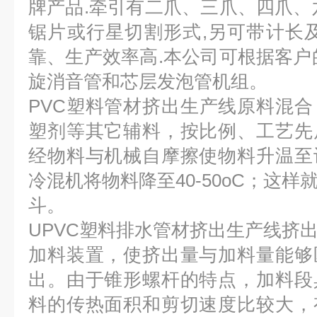
牌产品.牵引有二爪、三爪、四爪、
锯片或行星切割形式,另可带计长
靠、生产效率高.本公司可根据客户
旋消音管和芯层发泡管机组。
PVC塑料管材挤出生产线原料混合
塑剂等其它辅料，按比例、工艺先
经物料与机械自摩擦使物料升温至
冷混机将物料降至40-50oC；这
斗。
UPVC塑料排水管材挤出生产线挤
加料装置，使挤出量与加料量能够
出。由于锥形螺杆的特点，加料段
料的传热面积和剪切速度比较大，