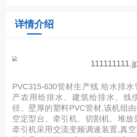
详情介绍
PVC315-630管材生产线 给水排
产农用给排水、建筑给排水、线
径、壁厚的塑料PVC管材,该机组
空定型台、牵引机、切割机、堆放
牵引机采用交流变频调速装置,真