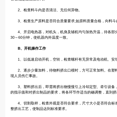
2、检查料斗内是否清洁、无任何异物。
3、检查生产原料是否符合质量要求;如原料质量合格，向料斗
4、开启电热器，对机头，机身及辅机均匀加热升温，待各部分
30～60分钟，使机器内外温度一致。
B、开机操作工作
1、以低速启动开机，空转，检查螺杆有无异常及电动机、安培
2、逐步少量加料，待物料挤出口模时，方可正常加料。在塑料
现人员伤亡事故。
3、塑料挤出后，即需将挤出物慢慢引上冷却定型、牵引设备，
的指示值和对挤出制品的要求，将各环节作适当的确调整，直到挤
4、切割取样，检查外观是否符合要求，尺寸大小是否符合标准
整挤出工艺，使制品达到标准要求。