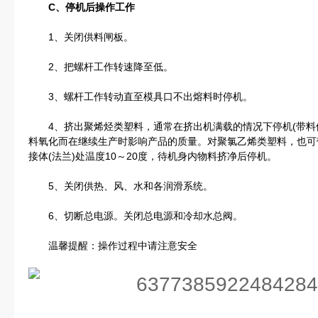
C、停机后操作工作
1、关闭供料闸板。
2、把螺杆工作转速降至低。
3、螺杆工作转动直至模具口不出熔料时停机。
4、挤出聚烯烃类塑料，通常在挤出机满载的情况下停机(带料
料氧化而在继续生产时影响产品的质量。对聚氯乙烯类塑料，也可
接体(法兰)处温度10～20度，待机身内物料挤净后停机。
5、关闭供热、风、水和各润滑系统。
6、切断总电源。关闭总电源和冷却水总阀。
温馨提醒：操作过程中请注意安全