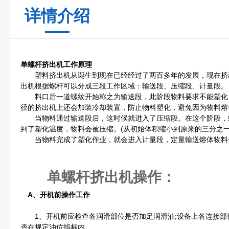
详情介绍
单螺杆挤出机
工作原理
塑料挤出机从诞生到现在已经经过了两百多年的发展，现在挤
出机根据螺杆可以分成三段工作区域：输送段、压缩段、计量段。
料口后一道螺纹开始称之为输送段，此阶段物料要求不能塑化
径的挤出机上还会加装冷却装置，防止物料塑化，避免因为物料熔
当物料通过输送段后，这时候就进入了压缩段。在这个阶段，
到了塑化温度，物料会被压缩。(从初始体积缩小到原来的三分之一，
当物料完成了塑化作业，就会进入计量段，定量输送熔体物料
单螺杆挤出机
操作：
A、开机前操作工作
1、开机前应检查各润滑部位是否加足润滑油;设备上各连接部位
否在规定油位指标内。