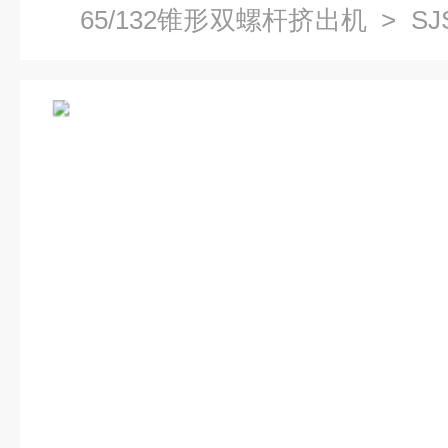
65/132锥形双螺杆挤出机
> S
机