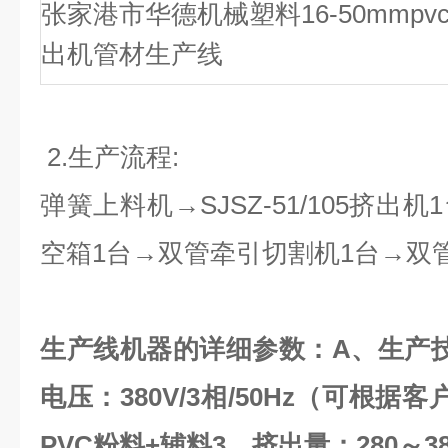
张家港市华德机械塑料16-50mmp
出机管材生产线
2.生产流程:
弹簧上料机→SJSZ-51/105挤出机
空箱1台→双管牵引切割机1台→双
生产线机器的详细参数：A、生产
电压：380V/3相/50Hz（可根
PVC粉料+辅料3、挤出量：280～38