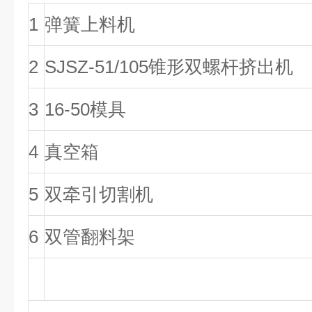
1
弹簧上料机
2
SJSZ-51/105锥形双螺杆挤出机
3
16-50模具
4
真空箱
5
双牵引切割机
6
双管翻料架