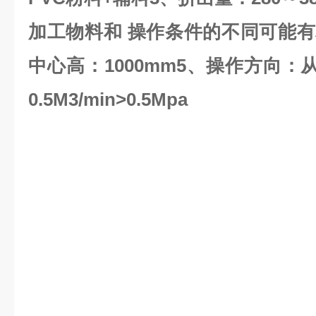
加工物料和 操作条件的不同可能有
中心高：1000mm5、操作方向：
0.5M3/min>0.5Mpa