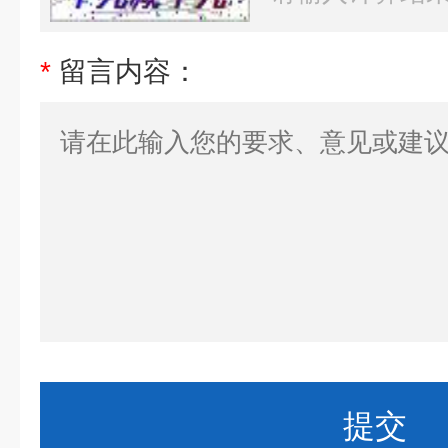
*
留言内容：