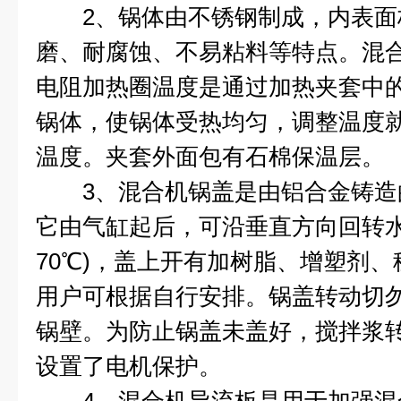
2、锅体由不锈钢制成，内表面
磨、耐腐蚀、不易粘料等特点。混
电阻加热圈温度是通过加热夹套中
锅体，使锅体受热均匀，调整温度
温度。夹套外面包有石棉保温层。
3、混合机锅盖是由铝合金铸造
它由气缸起后，可沿垂直方向回转水
70℃)，盖上开有加树脂、增塑剂
用户可根据自行安排。锅盖转动切
锅壁。为防止锅盖未盖好，搅拌浆
设置了电机保护。