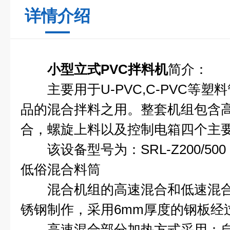
详情介绍
小型立式PVC拌料机
简介：
主要用于U-PVC,C-PVC等塑
品的混合拌料之用。整套机组包含
合，螺旋上料以及控制电箱四个主
该设备型号为：SRL-Z200/5
低俗混合料筒
混合机组的高速混合和低速混合锅
锈钢制作，采用6mm厚度的钢板经
高速混合部分加热方式采用：自