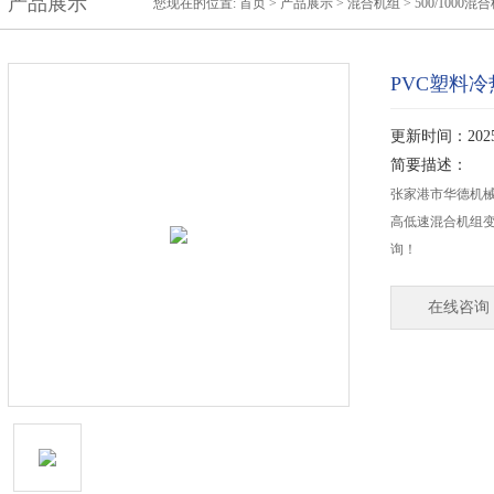
产品展示
您现在的位置:
首页
>
产品展示
>
混合机组
>
500/1000
PVC塑料冷
更新时间：2025-
简要描述：
张家港市华德机械科
高低速混合机组
询！
在线咨询