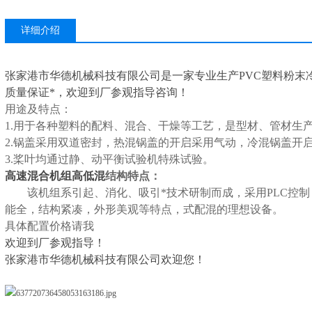
详细介绍
张家港市华德机械科技有限公司是一家专业生产PVC塑料粉末冷热
质量保证*，欢迎到厂参观指导咨询！
用途及特点：
1.用于各种塑料的配料、混合、干燥等工艺，是型材、管材生
2.锅盖采用双道密封，热混锅盖的开启采用气动，冷混锅盖开
3.桨叶均通过静、动平衡试验机特殊试验。
高速混合机组高低混
结构特点：
该机组系引起、消化、吸引*技术研制而成，采用PLC控制
能全，结构紧凑，外形美观等特点，式配混的理想设备。
具体配置价格请我
欢迎到厂参观指导！
张家港市华德机械科技有限公司欢迎您！