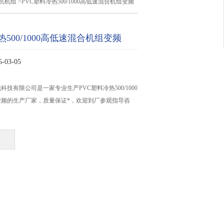
混合机机组
>PVC塑料冷热500/1000高低速混合机组变频
热500/1000高低速混合机组变频
03-05
技有限公司是一家专业生产PVC塑料冷热500/1000
变频的生产厂家，质量保证*，欢迎到厂参观指导咨