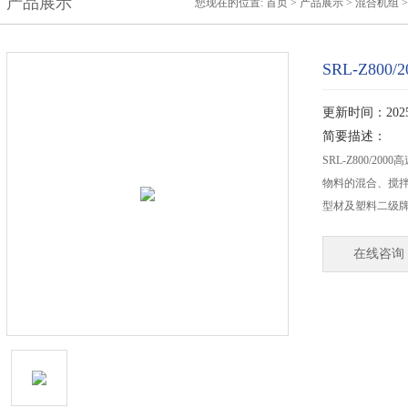
产品展示
您现在的位置:
首页
>
产品展示
>
混合机组
SRL-Z80
更新时间：2025-
简要描述：
SRL-Z800/
物料的混合、搅
型材及塑料二级
在线咨询