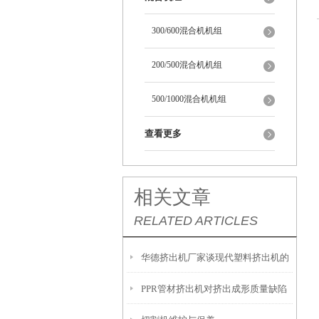
300/600混合机机组
200/500混合机机组
500/1000混合机机组
查看更多
相关文章
RELATED ARTICLES
华德挤出机厂家谈现代塑料挤出机的
PPR管材挤出机对挤出成形质量缺陷
几个发展方向