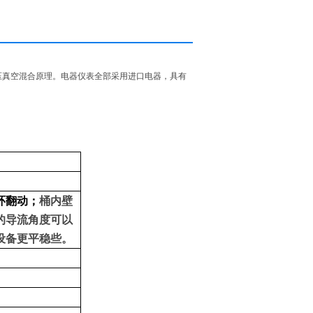
压真空混合原理。电器仪表全部采用进口电器，具有
环翻动；
桶内壁
的导流角度可以
设备更平稳些。