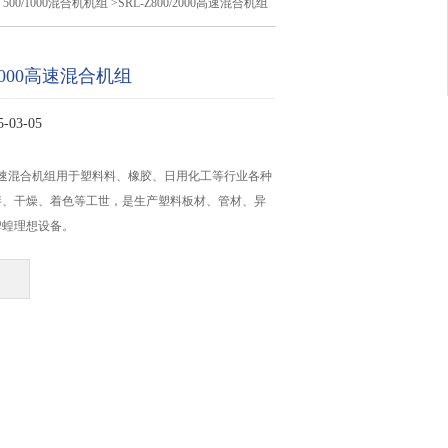
>
500/1000混合机机组
>SRL-Z800/2000高速混合机组
0/2000高速混合机组
03-05
2000高速混合机组用于塑料料、橡胶、日用化工等行业各种
拌、干燥、着色等工世，是生产塑料板材、管材、异
牌蝗理想设备。