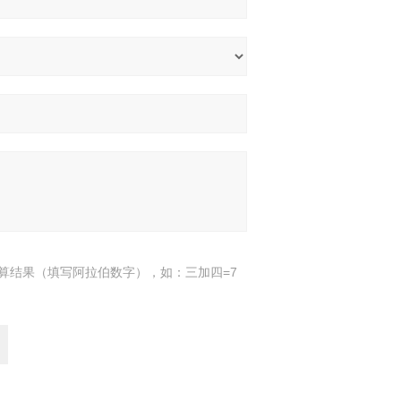
算结果（填写阿拉伯数字），如：三加四=7