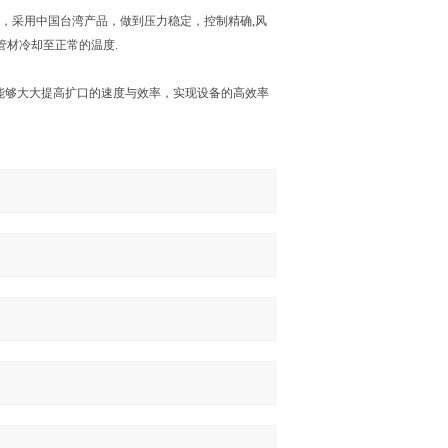
阀，采用中国台湾产品，做到压力稳定，控制精确,风
管材冷却至正常的温度.
时能够大大提高扩口的速度与效率，实现设备的高效率