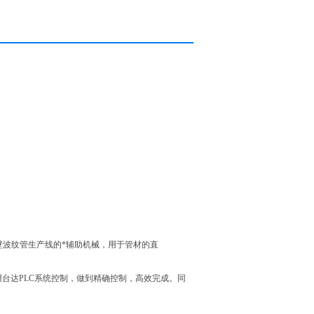
双壁波纹管生产线的*辅助机械，用于管材的直
备采用台达PLC系统控制，做到精确控制，高效完成。同