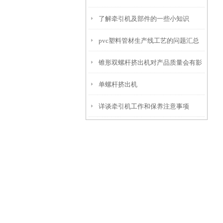
了解牵引机及部件的一些小知识
pvc塑料管材生产线工艺的问题汇总
锥形双螺杆挤出机对产品质量会有影
单螺杆挤出机
响的几个原因分析
详谈牵引机工作和保养注意事项