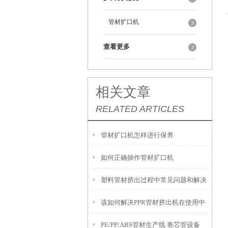
管材扩口机
查看更多
相关文章
RELATED ARTICLES
管材扩口机怎样进行保养
如何正确操作管材扩口机
塑料管材挤出过程中常见问题和解决
该如何解决PPR管材挤出机在使用中
方法
PE/PP/ABS管材生产线 卷芯管设备
的问题